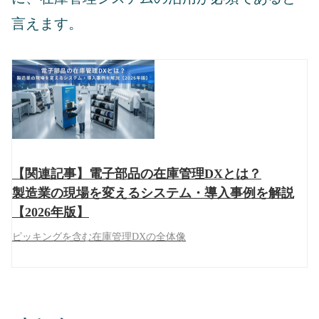
言えます。
【関連記事】電子部品の在庫管理DXとは？
製造業の現場を変えるシステム・導入事例を解説
【2026年版】
ピッキングを含む在庫管理DXの全体像