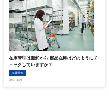
在庫管理は棚卸から!部品在庫はどのようにチ
ェックしていますか？
実装関連
2023/11/09