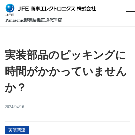
Panasonic製実装機正規代理店
実装部品のピッキングに
時間がかかっていません
か？
2024/04/16
実装関連