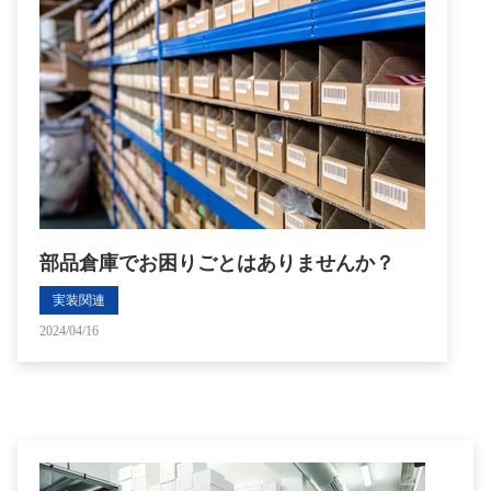
部品倉庫でお困りごとはありませんか？
実装関連
2024/04/16