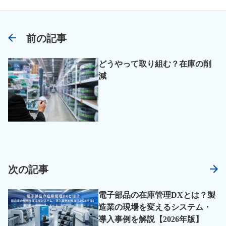
前の記事
どうやって取り組む？在庫の削
減
次の記事
電子部品の在庫管理DXとは？製
造業の現場を変えるシステム・
導入事例を解説【2026年版】