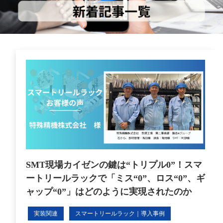
SMT現場カイゼンの鍵は“トリプル0”！スマ
ートリールラックで「ミス“0”、ロス“0”、ギ
ャップ“0”」はどのように実現されたのか
実装関連
スマートリールラック｜導入事例