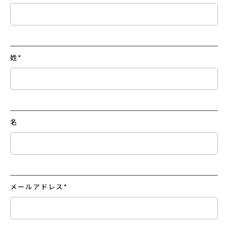
姓
*
名
メールアドレス
*