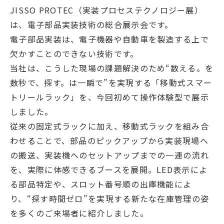
JISSO PROTEC（実装プロセステクノロジー展）
は、電子部品実装技術の総合展示会です。
電子部品実装は、電子機器や自動車を製造する上で
欠かすことのできない技術です。
当社は、こうした現場の課題解決のため“数える。を
数秒で、探す。は一瞬で”を実現する「移動式スマー
トリールラック」を、今回初めて操作体験型で展示
しました。
従来の固定式ラックに加え、移動式ラックを組み合
わせることで、部品のピックアップから実装現場へ
の搬送、実装機へのセットアップまでの一連の流れ
を、実際に体感できるブースを展開。LED表示によ
る部品特定や、スロット番号順の出庫機能によ
り、“探す時間ゼロ”を実現する新たな在庫管理の姿
を多くのご来場者に紹介しました。